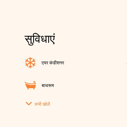
सुविधाएं
एयर कंडीशनर
बाथरूम
सभी खोलें
पहाड़ का दृश्य