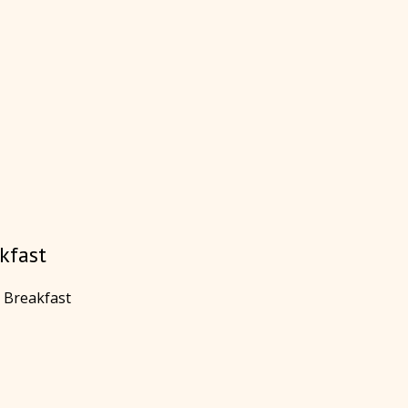
kfast
t Breakfast