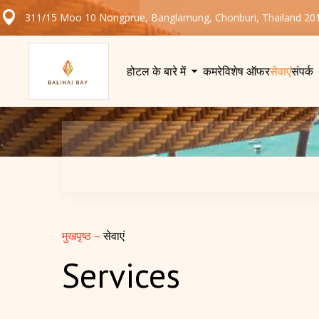
311/15 Moo 10 Nongprue, Banglamung, Chonburi, Thailand 20
होटल के बारे में
कमरे
विशेष ऑफर
सेवाएं
संपर्क
मुखपृष्ठ
–
सेवाएं
Services